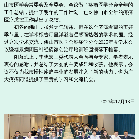
山市医学会常委会及全
委会。会议做了疼痛医学分会全年的
工作总结，提出了明年的工作计划，也对佛山市全年的疼痛
医疗质控工作做出了总结。
初冬的佛山，虽然天气转寒。但在这个充满希望的美好
季节里，在学术报告厅里洋溢着温馨而热烈的学术氛围。经
过这次学术交流，佛山市医学会疼痛学分会2025年度学术会
议暨糖尿病周围神经痛微创治疗培训班圆满落下帷幕。
闭幕式上，李晓宏主委代表大会向与会专家、学者表示
衷心的感谢，并总结了大会的主要成果和收获。他表示，会
议不仅为我市慢性疼痛事业的发展注入了新的动力，也为广
大疼痛同道提供了宝贵的学习和交流机会。
2025年12月13日