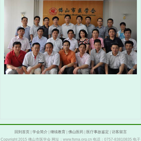
回到首页
|
学会简介
|
继续教育
|
佛山医药
|
医疗事故鉴定
|
访客留言
Copyright 2015 佛山市医学会 网址：www.fsma.org.cn 电话：0757-83810835 电子