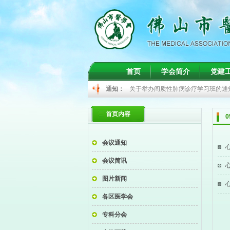
关于召开心血管病学分会2026年年
首页
学会简介
党建
关于肾脏病学分会2026年年度学
通知：
关于举办间质性肺病诊疗学习班的通
关于举办佛山市出凝血及红细胞疾病
首页内容
关于举办免疫性疾病实验室诊断新进
关于召开心血管病学分会2026年年
会议通知
关于肾脏病学分会2026年年度学
会议简讯
图片新闻
各区医学会
专科分会