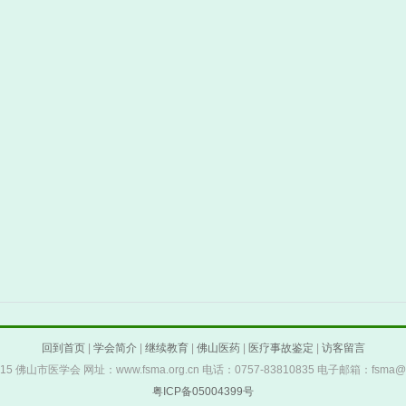
回到首页
|
学会简介
|
继续教育
|
佛山医药
|
医疗事故鉴定
|
访客留言
 2015 佛山市医学会 网址：www.fsma.org.cn 电话：0757-83810835 电子邮箱：fsma@fs
粤ICP备05004399号