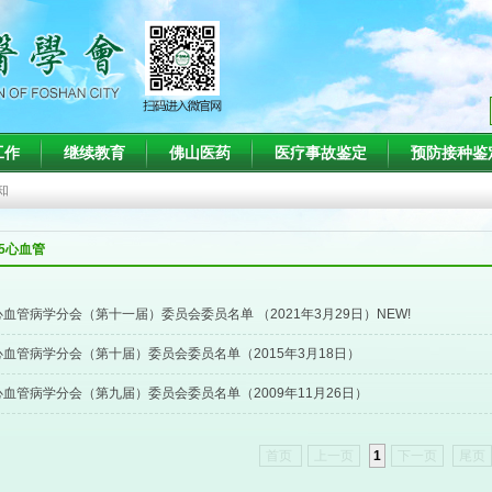
度学术会议暨心血管疾病新进展学习班的通知
工作
继续教育
佛山医药
医疗事故鉴定
预防接种鉴
术会议暨第二十二届肾脏病与血液净化技术新进展学习班（第一轮）通知
知
规范化诊治学习班的通知
05心血管
展学习班的通知
度学术会议暨心血管疾病新进展学习班的通知
心血管病学分会（第十一届）委员会委员名单 （2021年3月29日）NEW!
术会议暨第二十二届肾脏病与血液净化技术新进展学习班（第一轮）通知
心血管病学分会（第十届）委员会委员名单（2015年3月18日）
心血管病学分会（第九届）委员会委员名单（2009年11月26日）
首页
上一页
1
下一页
尾页