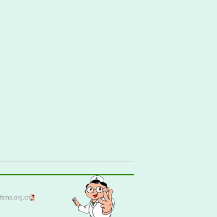
ma.org.cn