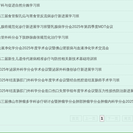
产科与促进自然分娩学习班
第三届食管裂孔疝与胃食管反流病诊疗新进展学习班
乳腺癌规范化诊疗新进展学习班暨乳腺病学分会2025年第四季度MDT会议
血管外科分会下肢静脉曲张规范化治疗学习班
血液净化学分会2025年度学术会议暨佛山肾脏病与血液净化学术交流会
第二届新生儿遗传代谢病精准诊疗与防控相关新技术基础培训班
2025年泌尿外科学分会学术会议暨泌尿外科微创诊疗新进展学习班
2025年结直肠肛门外科学分会年度学术会议暨经自然腔道结直肠癌手术学习班
首页
上一页
1
下一页
尾页