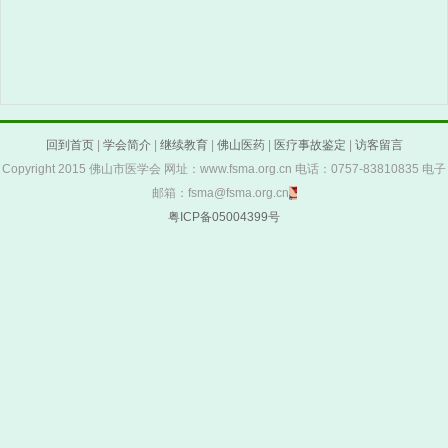
回到首页
|
学会简介
|
继续教育
|
佛山医药
|
医疗事故鉴定
|
访客留言
Copyright 2015 佛山市医学会 网址：www.fsma.org.cn 电话：0757-83810835 电子
邮箱：fsma@fsma.org.cn
粤ICP备05004399号